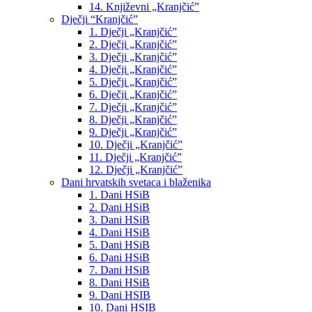
14. Književni „Kranjčić”
Dječji “Kranjčić”
1. Dječji „Kranjčić”
2. Dječji „Kranjčić”
3. Dječji „Kranjčić”
4. Dječji „Kranjčić”
5. Dječji „Kranjčić”
6. Dječji „Kranjčić”
7. Dječji „Kranjčić”
8. Dječji „Kranjčić”
9. Dječji „Kranjčić”
10. Dječji „Kranjčić”
11. Dječji „Kranjčić”
12. Dječji „Kranjčić”
Dani hrvatskih svetaca i blaženika
1. Dani HSiB
2. Dani HSiB
3. Dani HSiB
4. Dani HSiB
5. Dani HSiB
6. Dani HSiB
7. Dani HSiB
8. Dani HSiB
9. Dani HSIB
10. Dani HSIB