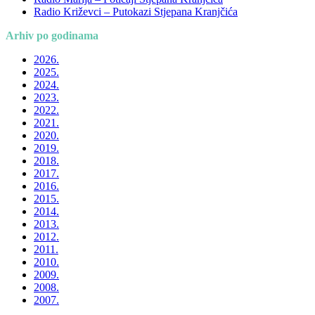
Radio Križevci – Putokazi Stjepana Kranjčića
Arhiv po godinama
2026.
2025.
2024.
2023.
2022.
2021.
2020.
2019.
2018.
2017.
2016.
2015.
2014.
2013.
2012.
2011.
2010.
2009.
2008.
2007.