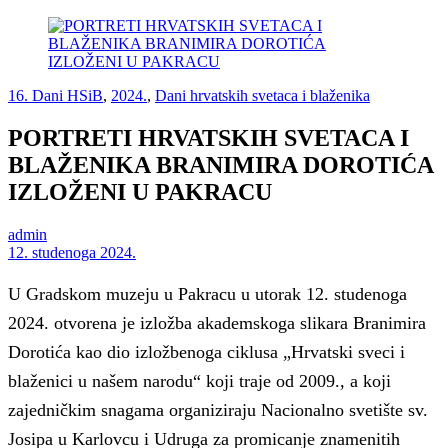
16. Dani HSiB
,
2024.
,
Dani hrvatskih svetaca i blaženika
PORTRETI HRVATSKIH SVETACA I
BLAŽENIKA BRANIMIRA DOROTIĆA
IZLOŽENI U PAKRACU
admin
12. studenoga 2024.
U Gradskom muzeju u Pakracu u utorak 12. studenoga
2024. otvorena je izložba akademskoga slikara Branimira
Dorotića kao dio izložbenoga ciklusa „Hrvatski sveci i
blaženici u našem narodu“ koji traje od 2009., a koji
zajedničkim snagama organiziraju Nacionalno svetište sv.
Josipa u Karlovcu i Udruga za promicanje znamenitih