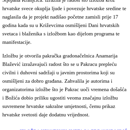
hrvatske svece okuplja ljude i povezuje hrvatske sredine te
naglasila da je projekt nadišao početne zamisli prije 17
godina kada su u Križevcima osmišljeni Dani hrvatskih
svetaca i blaženika s izložbom kao dijelom programa te
manifestacije.
Izložbu je otvorila pakračka gradonačelnica Anamarija
Blažević izražavajući radost što se u Pakracu prepleću
civilni i duhovni sadržaji u javnim prostorima koji su
osmišljeni za dobro građana. Zahvalila je autorima i
organizatorima izložbe što je Pakrac uoči vremena došašća
i Božića dobio priliku ugostiti veoma značajnu izložbu
suvremene hrvatske sakralne umjetnosti, čemu prikaz
hrvatske svetosti daje dodatnu vrijednost.