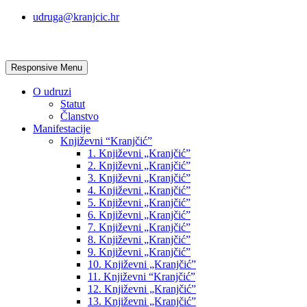
udruga@kranjcic.hr
Responsive Menu
O udruzi
Statut
Članstvo
Manifestacije
Književni “Kranjčić”
1. Književni „Kranjčić”
2. Književni „Kranjčić”
3. Književni „Kranjčić”
4. Književni „Kranjčić”
5. Književni „Kranjčić”
6. Književni „Kranjčić”
7. Književni „Kranjčić”
8. Književni „Kranjčić”
9. Književni „Kranjčić”
10. Književni „Kranjčić”
11. Književni “Kranjčić”
12. Književni „Kranjčić”
13. Književni „Kranjčić”