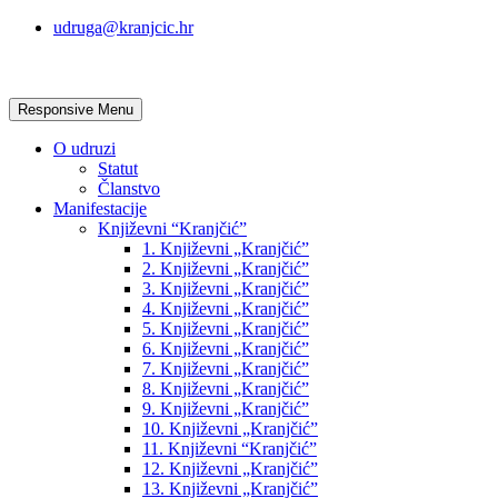
udruga@kranjcic.hr
Responsive Menu
O udruzi
Statut
Članstvo
Manifestacije
Književni “Kranjčić”
1. Književni „Kranjčić”
2. Književni „Kranjčić”
3. Književni „Kranjčić”
4. Književni „Kranjčić”
5. Književni „Kranjčić”
6. Književni „Kranjčić”
7. Književni „Kranjčić”
8. Književni „Kranjčić”
9. Književni „Kranjčić”
10. Književni „Kranjčić”
11. Književni “Kranjčić”
12. Književni „Kranjčić”
13. Književni „Kranjčić”