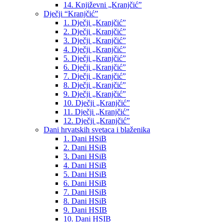
14. Književni „Kranjčić”
Dječji “Kranjčić”
1. Dječji „Kranjčić”
2. Dječji „Kranjčić”
3. Dječji „Kranjčić”
4. Dječji „Kranjčić”
5. Dječji „Kranjčić”
6. Dječji „Kranjčić”
7. Dječji „Kranjčić”
8. Dječji „Kranjčić”
9. Dječji „Kranjčić”
10. Dječji „Kranjčić”
11. Dječji „Kranjčić”
12. Dječji „Kranjčić”
Dani hrvatskih svetaca i blaženika
1. Dani HSiB
2. Dani HSiB
3. Dani HSiB
4. Dani HSiB
5. Dani HSiB
6. Dani HSiB
7. Dani HSiB
8. Dani HSiB
9. Dani HSIB
10. Dani HSIB