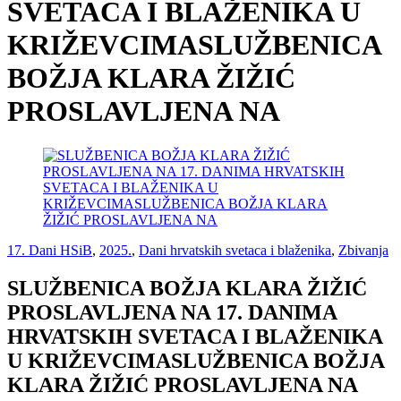
SVETACA I BLAŽENIKA U
KRIŽEVCIMASLUŽBENICA
BOŽJA KLARA ŽIŽIĆ
PROSLAVLJENA NA
17. Dani HSiB
,
2025.
,
Dani hrvatskih svetaca i blaženika
,
Zbivanja
SLUŽBENICA BOŽJA KLARA ŽIŽIĆ
PROSLAVLJENA NA 17. DANIMA
HRVATSKIH SVETACA I BLAŽENIKA
U KRIŽEVCIMASLUŽBENICA BOŽJA
KLARA ŽIŽIĆ PROSLAVLJENA NA