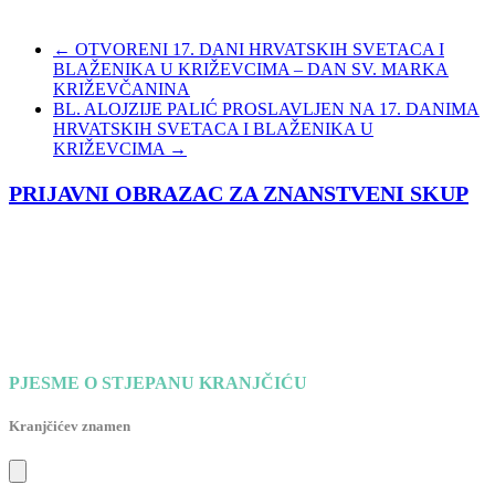
←
OTVORENI 17. DANI HRVATSKIH SVETACA I
BLAŽENIKA U KRIŽEVCIMA – DAN SV. MARKA
KRIŽEVČANINA
BL. ALOJZIJE PALIĆ PROSLAVLJEN NA 17. DANIMA
HRVATSKIH SVETACA I BLAŽENIKA U
KRIŽEVCIMA
→
PRIJAVNI OBRAZAC ZA ZNANSTVENI SKUP
PJESME O STJEPANU KRANJČIĆU
Kranjčićev znamen