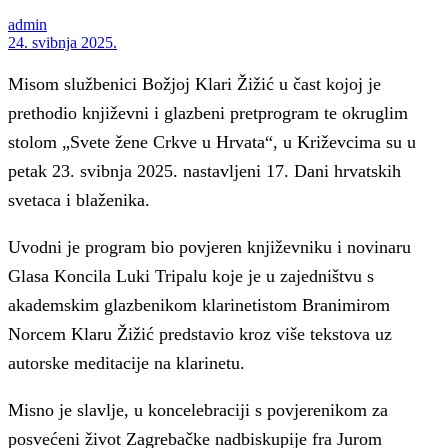
admin
24. svibnja 2025.
Misom službenici Božjoj Klari Žižić u čast kojoj je
prethodio književni i glazbeni pretprogram te okruglim
stolom „Svete žene Crkve u Hrvata“, u Križevcima su u
petak 23. svibnja 2025. nastavljeni 17. Dani hrvatskih
svetaca i blaženika.
Uvodni je program bio povjeren književniku i novinaru
Glasa Koncila Luki Tripalu koje je u zajedništvu s
akademskim glazbenikom klarinetistom Branimirom
Norcem Klaru Žižić predstavio kroz više tekstova uz
autorske meditacije na klarinetu.
Misno je slavlje, u koncelebraciji s povjerenikom za
posvećeni život Zagrebačke nadbiskupije fra Jurom