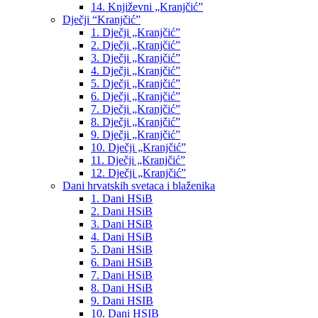
14. Književni „Kranjčić”
Dječji “Kranjčić”
1. Dječji „Kranjčić”
2. Dječji „Kranjčić”
3. Dječji „Kranjčić”
4. Dječji „Kranjčić”
5. Dječji „Kranjčić”
6. Dječji „Kranjčić”
7. Dječji „Kranjčić”
8. Dječji „Kranjčić”
9. Dječji „Kranjčić”
10. Dječji „Kranjčić”
11. Dječji „Kranjčić”
12. Dječji „Kranjčić”
Dani hrvatskih svetaca i blaženika
1. Dani HSiB
2. Dani HSiB
3. Dani HSiB
4. Dani HSiB
5. Dani HSiB
6. Dani HSiB
7. Dani HSiB
8. Dani HSiB
9. Dani HSIB
10. Dani HSIB