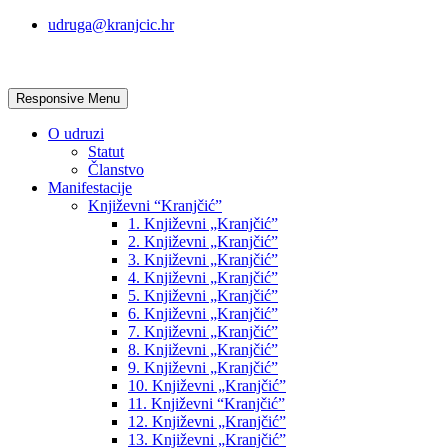
udruga@kranjcic.hr
Responsive Menu
O udruzi
Statut
Članstvo
Manifestacije
Književni “Kranjčić”
1. Književni „Kranjčić”
2. Književni „Kranjčić”
3. Književni „Kranjčić”
4. Književni „Kranjčić”
5. Književni „Kranjčić”
6. Književni „Kranjčić”
7. Književni „Kranjčić”
8. Književni „Kranjčić”
9. Književni „Kranjčić”
10. Književni „Kranjčić”
11. Književni “Kranjčić”
12. Književni „Kranjčić”
13. Književni „Kranjčić”