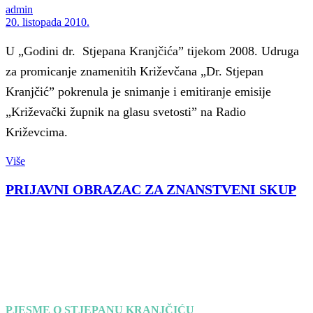
admin
20. listopada 2010.
U „Godini dr. Stjepana Kranjčića” tijekom 2008. Udruga
za promicanje znamenitih Križevčana „Dr. Stjepan
Kranjčić” pokrenula je snimanje i emitiranje emisije
„Križevački župnik na glasu svetosti” na Radio
Križevcima.
Više
PRIJAVNI OBRAZAC ZA ZNANSTVENI SKUP
PJESME O STJEPANU KRANJČIĆU