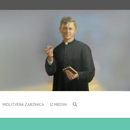
MOLITVENA ZAJEDNICA
IZ MEDIJA