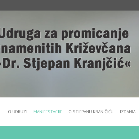
O UDRUZI
MANIFESTACIJE
O STJEPANU KRANJČIĆU
IZDANJA