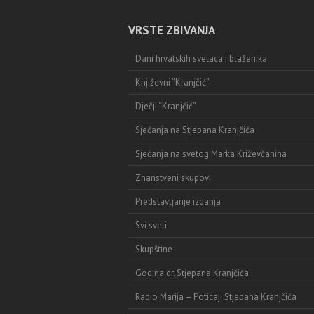
VRSTE ZBIVANJA
Dani hrvatskih svetaca i blaženika
Književni “Kranjčić”
Dječji “Kranjčić”
Sjećanja na Stjepana Kranjčića
Sjećanja na svetog Marka Križevčanina
Znanstveni skupovi
Predstavljanje izdanja
Svi sveti
Skupštine
Godina dr. Stjepana Kranjčića
Radio Marija – Poticaji Stjepana Kranjčića