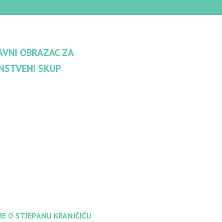
AVNI OBRAZAC ZA
NSTVENI SKUP
ME O STJEPANU KRANJČIĆU