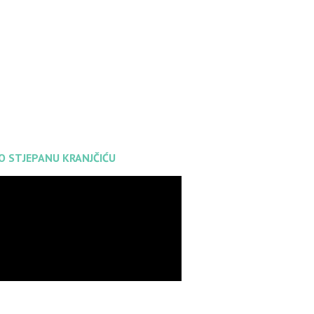
 O STJEPANU KRANJČIĆU