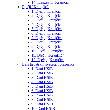
14. Književni „Kranjčić”
Dječji “Kranjčić”
1. Dječji „Kranjčić”
2. Dječji „Kranjčić”
3. Dječji „Kranjčić”
4. Dječji „Kranjčić”
5. Dječji „Kranjčić”
6. Dječji „Kranjčić”
7. Dječji „Kranjčić”
8. Dječji „Kranjčić”
9. Dječji „Kranjčić”
10. Dječji „Kranjčić”
11. Dječji „Kranjčić”
12. Dječji „Kranjčić”
Dani hrvatskih svetaca i blaženika
1. Dani HSiB
2. Dani HSiB
3. Dani HSiB
4. Dani HSiB
5. Dani HSiB
6. Dani HSiB
7. Dani HSiB
8. Dani HSiB
9. Dani HSIB
10. Dani HSIB