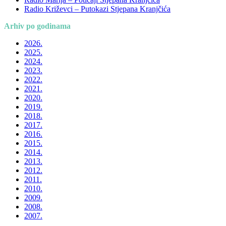
Radio Križevci – Putokazi Stjepana Kranjčića
Arhiv po godinama
2026.
2025.
2024.
2023.
2022.
2021.
2020.
2019.
2018.
2017.
2016.
2015.
2014.
2013.
2012.
2011.
2010.
2009.
2008.
2007.