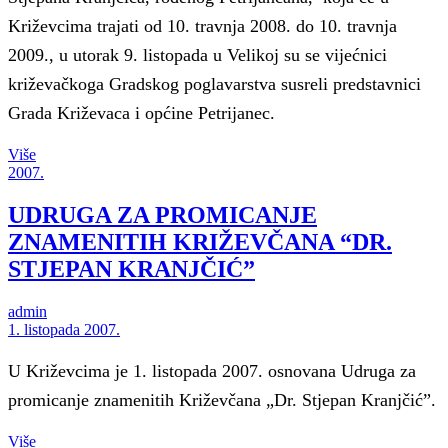
Križevcima trajati od 10. travnja 2008. do 10. travnja
2009., u utorak 9. listopada u Velikoj su se vijećnici
križevačkoga Gradskog poglavarstva susreli predstavnici
Grada Križevaca i općine Petrijanec.
Više
2007.
UDRUGA ZA PROMICANJE
ZNAMENITIH KRIŽEVČANA “DR.
STJEPAN KRANJČIĆ”
admin
1. listopada 2007.
U Križevcima je 1. listopada 2007. osnovana Udruga za
promicanje znamenitih Križevčana „Dr. Stjepan Kranjčić”.
Više