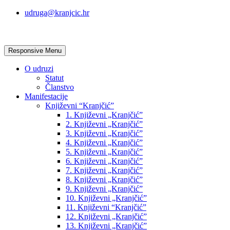
udruga@kranjcic.hr
Responsive Menu
O udruzi
Statut
Članstvo
Manifestacije
Književni “Kranjčić”
1. Književni „Kranjčić”
2. Književni „Kranjčić”
3. Književni „Kranjčić”
4. Književni „Kranjčić”
5. Književni „Kranjčić”
6. Književni „Kranjčić”
7. Književni „Kranjčić”
8. Književni „Kranjčić”
9. Književni „Kranjčić”
10. Književni „Kranjčić”
11. Književni “Kranjčić”
12. Književni „Kranjčić”
13. Književni „Kranjčić”