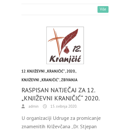
Više
12. KNJIŽEVNI „KRANJČIĆ”
,
2020.
,
KNJIŽEVNI „KRANJČIĆ”
,
ZBIVANJA
RASPISAN NATJEČAJ ZA 12.
„KNJIŽEVNI KRANJČIĆ“ 2020.
admin
15. svibnja 2020.
U organizaciji Udruge za promicanje
znamenitih Križevčana „Dr. Stjepan