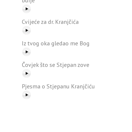
bdije
Cvijeće za dr. Kranjčića
Iz tvog oka gledao me Bog
Čovjek što se Stjepan zove
Pjesma o Stjepanu Kranjčiću