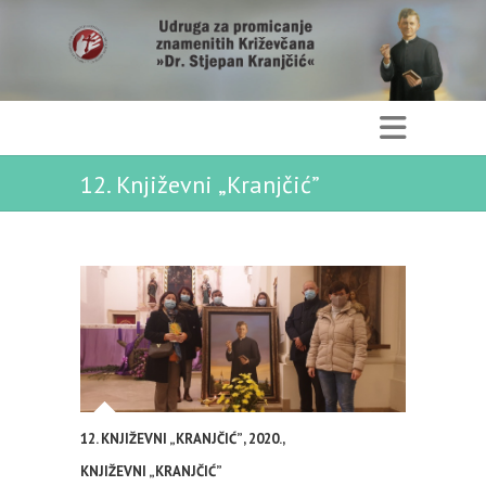
12. Književni „Kranjčić”
12. KNJIŽEVNI „KRANJČIĆ”
,
2020.
,
KNJIŽEVNI „KRANJČIĆ”