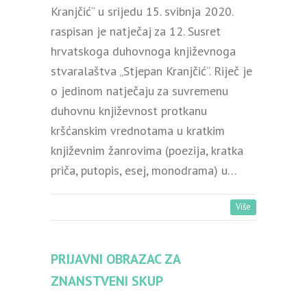
Kranjčić“ u srijedu 15. svibnja 2020.
raspisan je natječaj za 12. Susret
hrvatskoga duhovnoga književnoga
stvaralaštva „Stjepan Kranjčić“. Riječ je
o jedinom natječaju za suvremenu
duhovnu književnost protkanu
kršćanskim vrednotama u kratkim
književnim žanrovima (poezija, kratka
priča, putopis, esej, monodrama) u…
Više
PRIJAVNI OBRAZAC ZA
ZNANSTVENI SKUP