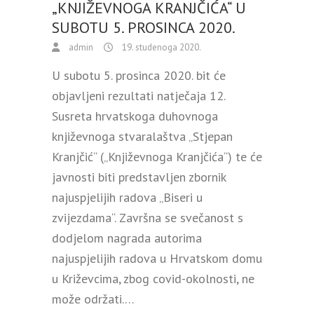
„KNJIŽEVNOGA KRANJČIĆA“ U
SUBOTU 5. PROSINCA 2020.
admin
19. studenoga 2020.
U subotu 5. prosinca 2020. bit će
objavljeni rezultati natječaja 12.
Susreta hrvatskoga duhovnoga
književnoga stvaralaštva „Stjepan
Kranjčić“ („Književnoga Kranjčića“) te će
javnosti biti predstavljen zbornik
najuspjelijih radova „Biseri u
zvijezdama“. Završna se svečanost s
dodjelom nagrada autorima
najuspjelijih radova u Hrvatskom domu
u Križevcima, zbog covid-okolnosti, ne
može održati.…