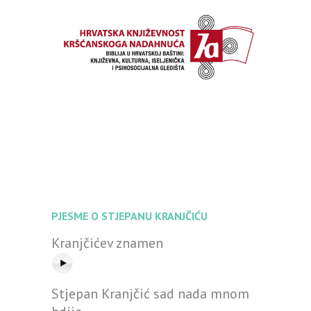
PJESME O STJEPANU KRANJČIĆU
Kranjčićev znamen
Stjepan Kranjčić sad nada mnom