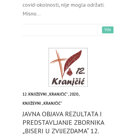
covid-okolnosti, nije mogla održati.
Misno…
Više
12. KNJIŽEVNI „KRANJČIĆ”
,
2020.
,
KNJIŽEVNI „KRANJČIĆ”
JAVNA OBJAVA REZULTATA I
PREDSTAVLJANJE ZBORNIKA
„BISERI U ZVIJEZDAMA“ 12.