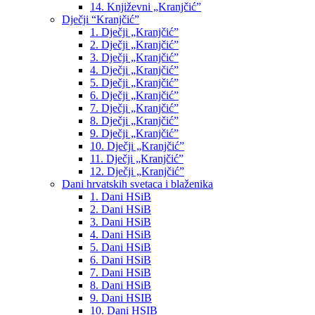
14. Književni „Kranjčić”
Dječji “Kranjčić”
1. Dječji „Kranjčić”
2. Dječji „Kranjčić”
3. Dječji „Kranjčić”
4. Dječji „Kranjčić”
5. Dječji „Kranjčić”
6. Dječji „Kranjčić”
7. Dječji „Kranjčić”
8. Dječji „Kranjčić”
9. Dječji „Kranjčić”
10. Dječji „Kranjčić”
11. Dječji „Kranjčić”
12. Dječji „Kranjčić”
Dani hrvatskih svetaca i blaženika
1. Dani HSiB
2. Dani HSiB
3. Dani HSiB
4. Dani HSiB
5. Dani HSiB
6. Dani HSiB
7. Dani HSiB
8. Dani HSiB
9. Dani HSIB
10. Dani HSIB