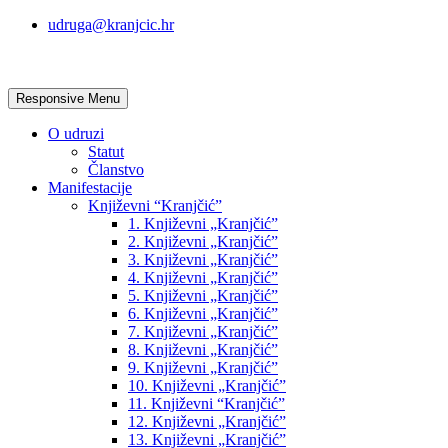
udruga@kranjcic.hr
Responsive Menu
O udruzi
Statut
Članstvo
Manifestacije
Književni “Kranjčić”
1. Književni „Kranjčić”
2. Književni „Kranjčić”
3. Književni „Kranjčić”
4. Književni „Kranjčić”
5. Književni „Kranjčić”
6. Književni „Kranjčić”
7. Književni „Kranjčić”
8. Književni „Kranjčić”
9. Književni „Kranjčić”
10. Književni „Kranjčić”
11. Književni “Kranjčić”
12. Književni „Kranjčić”
13. Književni „Kranjčić”