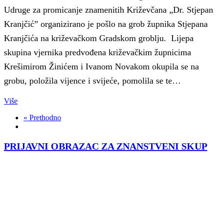
Udruge za promicanje znamenitih Križevčana „Dr. Stjepan
Kranjčić” organizirano je pošlo na grob župnika Stjepana
Kranjčića na križevačkom Gradskom groblju. Lijepa
skupina vjernika predvođena križevačkim župnicima
Krešimirom Žinićem i Ivanom Novakom okupila se na
grobu, položila vijence i svijeće, pomolila se te…
Više
« Prethodno
PRIJAVNI OBRAZAC ZA ZNANSTVENI SKUP