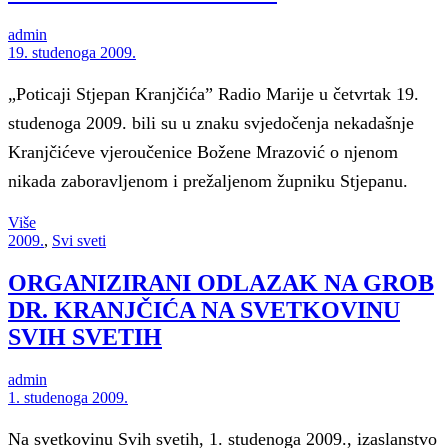
admin
19. studenoga 2009.
„Poticaji Stjepan Kranjčića” Radio Marije u četvrtak 19.
studenoga 2009. bili su u znaku svjedočenja nekadašnje
Kranjčićeve vjeroučenice Božene Mrazović o njenom
nikada zaboravljenom i prežaljenom župniku Stjepanu.
Više
2009.
,
Svi sveti
ORGANIZIRANI ODLAZAK NA GROB
DR. KRANJČIĆA NA SVETKOVINU
SVIH SVETIH
admin
1. studenoga 2009.
Na svetkovinu Svih svetih, 1. studenoga 2009., izaslanstvo