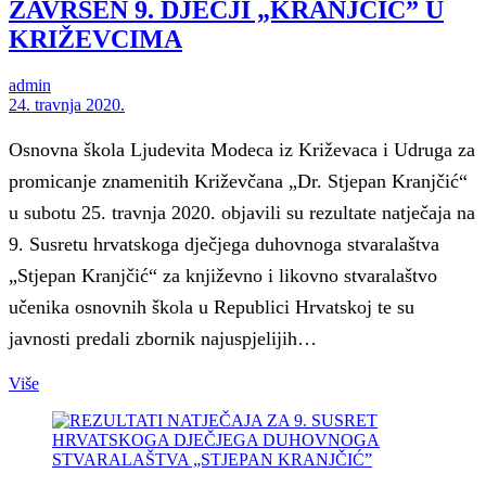
ZAVRŠEN 9. DJEČJI „KRANJČIĆ” U
KRIŽEVCIMA
admin
24. travnja 2020.
Osnovna škola Ljudevita Modeca iz Križevaca i Udruga za
promicanje znamenitih Križevčana „Dr. Stjepan Kranjčić“
u subotu 25. travnja 2020. objavili su rezultate natječaja na
9. Susretu hrvatskoga dječjega duhovnoga stvaralaštva
„Stjepan Kranjčić“ za književno i likovno stvaralaštvo
učenika osnovnih škola u Republici Hrvatskoj te su
javnosti predali zbornik najuspjelijih…
Više