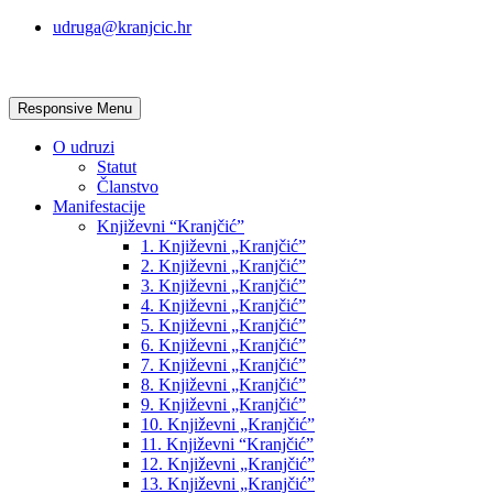
udruga@kranjcic.hr
Responsive Menu
O udruzi
Statut
Članstvo
Manifestacije
Književni “Kranjčić”
1. Književni „Kranjčić”
2. Književni „Kranjčić”
3. Književni „Kranjčić”
4. Književni „Kranjčić”
5. Književni „Kranjčić”
6. Književni „Kranjčić”
7. Književni „Kranjčić”
8. Književni „Kranjčić”
9. Književni „Kranjčić”
10. Književni „Kranjčić”
11. Književni “Kranjčić”
12. Književni „Kranjčić”
13. Književni „Kranjčić”