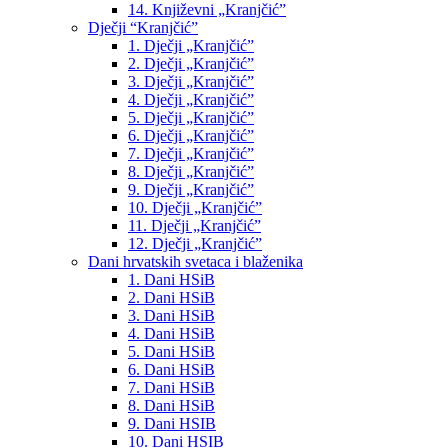
14. Književni „Kranjčić”
Dječji “Kranjčić”
1. Dječji „Kranjčić”
2. Dječji „Kranjčić”
3. Dječji „Kranjčić”
4. Dječji „Kranjčić”
5. Dječji „Kranjčić”
6. Dječji „Kranjčić”
7. Dječji „Kranjčić”
8. Dječji „Kranjčić”
9. Dječji „Kranjčić”
10. Dječji „Kranjčić”
11. Dječji „Kranjčić”
12. Dječji „Kranjčić”
Dani hrvatskih svetaca i blaženika
1. Dani HSiB
2. Dani HSiB
3. Dani HSiB
4. Dani HSiB
5. Dani HSiB
6. Dani HSiB
7. Dani HSiB
8. Dani HSiB
9. Dani HSIB
10. Dani HSIB