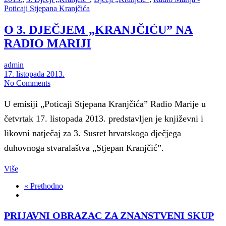
Poticaji Stjepana Kranjčića
O 3. DJEČJEM „KRANJČIĆU” NA
RADIO MARIJI
admin
17. listopada 2013.
No Comments
U emisiji „Poticaji Stjepana Kranjčića” Radio Marije u
četvrtak 17. listopada 2013. predstavljen je književni i
likovni natječaj za 3. Susret hrvatskoga dječjega
duhovnoga stvaralaštva „Stjepan Kranjčić”.
Više
« Prethodno
PRIJAVNI OBRAZAC ZA ZNANSTVENI SKUP