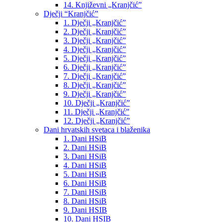
14. Književni „Kranjčić”
Dječji “Kranjčić”
1. Dječji „Kranjčić”
2. Dječji „Kranjčić”
3. Dječji „Kranjčić”
4. Dječji „Kranjčić”
5. Dječji „Kranjčić”
6. Dječji „Kranjčić”
7. Dječji „Kranjčić”
8. Dječji „Kranjčić”
9. Dječji „Kranjčić”
10. Dječji „Kranjčić”
11. Dječji „Kranjčić”
12. Dječji „Kranjčić”
Dani hrvatskih svetaca i blaženika
1. Dani HSiB
2. Dani HSiB
3. Dani HSiB
4. Dani HSiB
5. Dani HSiB
6. Dani HSiB
7. Dani HSiB
8. Dani HSiB
9. Dani HSIB
10. Dani HSIB