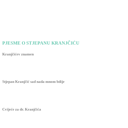
PJESME O STJEPANU KRANJČIĆU
Kranjčićev znamen
Stjepan Kranjčić sad nada mnom bdije
Cvijeće za dr. Kranjčića