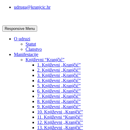
udruga@kranjcic.hr
Responsive Menu
O udruzi
Statut
Članstvo
Manifestacije
Književni “Kranjčić”
1. Književni „Kranjčić”
2. Književni „Kranjčić”
3. Književni „Kranjčić”
4. Književni „Kranjčić”
5. Književni „Kranjčić”
6. Književni „Kranjčić”
7. Književni „Kranjčić”
8. Književni „Kranjčić”
9. Književni „Kranjčić”
10. Književni „Kranjčić”
11. Književni “Kranjčić”
12. Književni „Kranjčić”
13. Književni „Kranjčić”