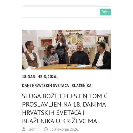
Više
18. DANI HSIB
,
2026.
,
DANI HRVATSKIH SVETACA I BLAŽENIKA
SLUGA BOŽJI CELESTIN TOMIĆ
PROSLAVLJEN NA 18. DANIMA
HRVATSKIH SVETACA I
BLAŽENIKA U KRIŽEVCIMA
admin
30. svibnja 2026.