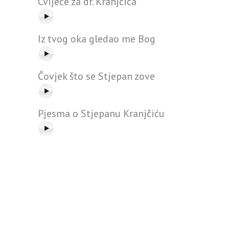
Cvijeće za dr. Kranjčića
Iz tvog oka gledao me Bog
Čovjek što se Stjepan zove
Pjesma o Stjepanu Kranjčiću