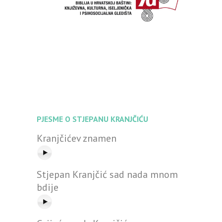
PJESME O STJEPANU KRANJČIĆU
Kranjčićev znamen
Stjepan Kranjčić sad nada mnom
bdije