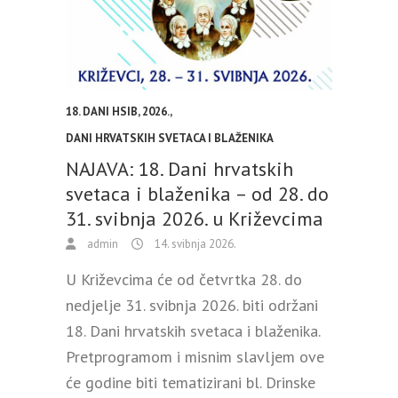
18. DANI HSIB
,
2026.
,
DANI HRVATSKIH SVETACA I BLAŽENIKA
NAJAVA: 18. Dani hrvatskih
svetaca i blaženika – od 28. do
31. svibnja 2026. u Križevcima
admin
14. svibnja 2026.
U Križevcima će od četvrtka 28. do
nedjelje 31. svibnja 2026. biti održani
18. Dani hrvatskih svetaca i blaženika.
Pretprogramom i misnim slavljem ove
će godine biti tematizirani bl. Drinske