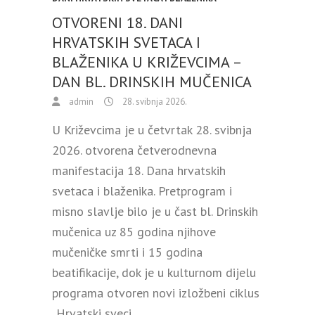
OTVORENI 18. DANI
HRVATSKIH SVETACA I
BLAŽENIKA U KRIŽEVCIMA –
DAN BL. DRINSKIH MUČENICA
admin
28. svibnja 2026.
U Križevcima je u četvrtak 28. svibnja
2026. otvorena četverodnevna
manifestacija 18. Dana hrvatskih
svetaca i blaženika. Pretprogram i
misno slavlje bilo je u čast bl. Drinskih
mučenica uz 85 godina njihove
mučeničke smrti i 15 godina
beatifikacije, dok je u kulturnom dijelu
programa otvoren novi izložbeni ciklus
„Hrvatski sveci…