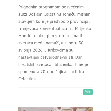
Prigodnim programom posvećenim
sluzi Božjem Celestinu Tomiću, misnim
slavljem koje je predvodio provincijal
franjevaca konventualaca fra Miljenko
Hontić te okruglim stolom „Ima li
svetaca među nama?“, u subotu 30.
svibnja 2026. u Križevcima su
nastavljeni četverodnevni 18. Dani
hrvatskih svetaca i blaženika. Time je
spomenuta 20. godišnjica smrti fra
Celestina…
Više