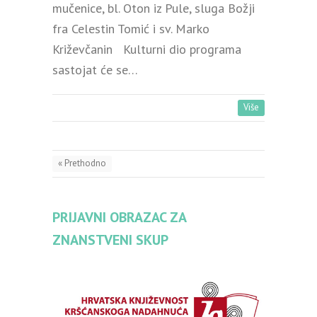
mučenice, bl. Oton iz Pule, sluga Božji
fra Celestin Tomić i sv. Marko
Križevčanin Kulturni dio programa
sastojat će se…
Više
« Prethodno
PRIJAVNI OBRAZAC ZA
ZNANSTVENI SKUP