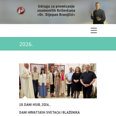
2026.
18. DANI HSIB
,
2026.
,
DANI HRVATSKIH SVETACA I BLAŽENIKA