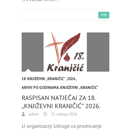
Više
18. KNJIŽEVNI „KRANJČIĆ”
,
2026.
,
ARHIV PO GODINAMA
,
KNJIŽEVNI „KRANJČIĆ”
RASPISAN NATJEČAJ ZA 18.
„KNJIŽEVNI KRANJČIĆ” 2026.
admin
15. svibnja 2026.
U organizaciji Udruge za promicanje