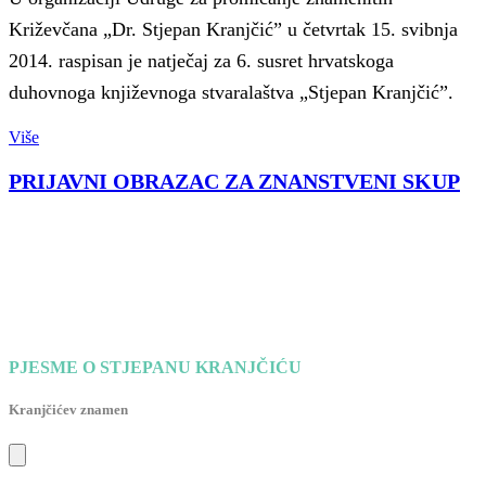
Križevčana „Dr. Stjepan Kranjčić” u četvrtak 15. svibnja
2014. raspisan je natječaj za 6. susret hrvatskoga
duhovnoga književnoga stvaralaštva „Stjepan Kranjčić”.
Više
PRIJAVNI OBRAZAC ZA ZNANSTVENI SKUP
PJESME O STJEPANU KRANJČIĆU
Kranjčićev znamen