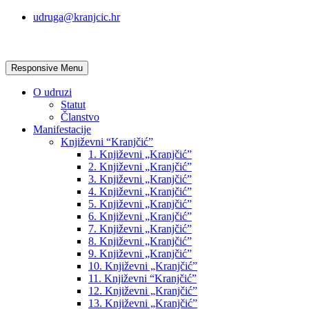
udruga@kranjcic.hr
Responsive Menu
O udruzi
Statut
Članstvo
Manifestacije
Književni “Kranjčić”
1. Književni „Kranjčić”
2. Književni „Kranjčić”
3. Književni „Kranjčić”
4. Književni „Kranjčić”
5. Književni „Kranjčić”
6. Književni „Kranjčić”
7. Književni „Kranjčić”
8. Književni „Kranjčić”
9. Književni „Kranjčić”
10. Književni „Kranjčić”
11. Književni “Kranjčić”
12. Književni „Kranjčić”
13. Književni „Kranjčić”