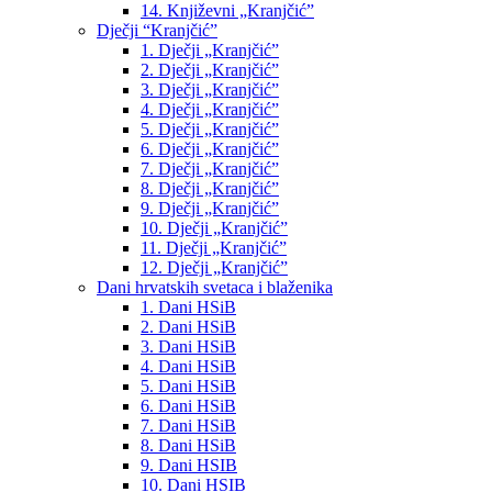
14. Književni „Kranjčić”
Dječji “Kranjčić”
1. Dječji „Kranjčić”
2. Dječji „Kranjčić”
3. Dječji „Kranjčić”
4. Dječji „Kranjčić”
5. Dječji „Kranjčić”
6. Dječji „Kranjčić”
7. Dječji „Kranjčić”
8. Dječji „Kranjčić”
9. Dječji „Kranjčić”
10. Dječji „Kranjčić”
11. Dječji „Kranjčić”
12. Dječji „Kranjčić”
Dani hrvatskih svetaca i blaženika
1. Dani HSiB
2. Dani HSiB
3. Dani HSiB
4. Dani HSiB
5. Dani HSiB
6. Dani HSiB
7. Dani HSiB
8. Dani HSiB
9. Dani HSIB
10. Dani HSIB