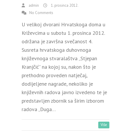
admin
1. prosinca 2012.
No Comments
U velikoj dvorani Hrvatskoga doma u
Križevcima u subotu 1. prosinca 2012.
održana je završna svečanost 4.
Susreta hrvatskoga duhovnoga
književnoga stvaralaštva „Stjepan
Kranjčić” na kojoj su, nakon što je
prethodno proveden natječaj,
dodijeljene nagrade, nekoliko je
književnih radova javno izvedeno te je
predstavljen zbornik sa širim izborom
radova „Duga…
Više