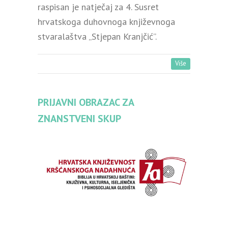
raspisan je natječaj za 4. Susret
hrvatskoga duhovnoga književnoga
stvaralaštva „Stjepan Kranjčić”.
Više
PRIJAVNI OBRAZAC ZA
ZNANSTVENI SKUP