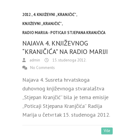
2012.
,
4. KNJIŽEVNI „KRANJČIĆ”
,
KNJIŽEVNI „KRANJČIĆ”
,
RADIO MARIJA - POTICAJI STJEPANA KRANJČIĆA
NAJAVA 4. KNJIŽEVNOG
“KRANJČIĆA” NA RADIO MARIJI
admin
15. studenoga 2012.
No Comments
Najava 4. Susreta hrvatskoga
duhovnog književnoga stvaralaštva
„Stjepan Kranjčić” bila je tema emisije
„Poticaji Stjepana Kranjčića” Radija
Marija u četvrtak 15. studenoga 2012.
Više