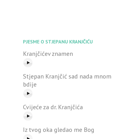
PJESME O STJEPANU KRANJČIĆU
Kranjčićev znamen
Stjepan Kranjčić sad nada mnom
bdije
Cvijeće za dr. Kranjčića
Iz tvog oka gledao me Bog