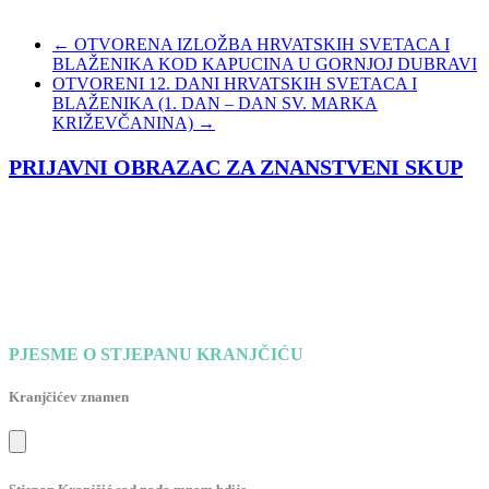
←
OTVORENA IZLOŽBA HRVATSKIH SVETACA I
BLAŽENIKA KOD KAPUCINA U GORNJOJ DUBRAVI
OTVORENI 12. DANI HRVATSKIH SVETACA I
BLAŽENIKA (1. DAN – DAN SV. MARKA
KRIŽEVČANINA)
→
PRIJAVNI OBRAZAC ZA ZNANSTVENI SKUP
PJESME O STJEPANU KRANJČIĆU
Kranjčićev znamen