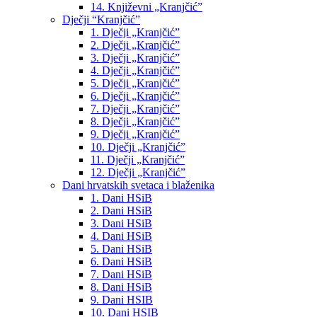
14. Književni „Kranjčić”
Dječji “Kranjčić”
1. Dječji „Kranjčić”
2. Dječji „Kranjčić”
3. Dječji „Kranjčić”
4. Dječji „Kranjčić”
5. Dječji „Kranjčić”
6. Dječji „Kranjčić”
7. Dječji „Kranjčić”
8. Dječji „Kranjčić”
9. Dječji „Kranjčić”
10. Dječji „Kranjčić”
11. Dječji „Kranjčić”
12. Dječji „Kranjčić”
Dani hrvatskih svetaca i blaženika
1. Dani HSiB
2. Dani HSiB
3. Dani HSiB
4. Dani HSiB
5. Dani HSiB
6. Dani HSiB
7. Dani HSiB
8. Dani HSiB
9. Dani HSIB
10. Dani HSIB