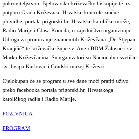
pokroviteljstvom Bjelovarsko-križevačke biskupije te uz
potporu Grada Križevaca, Hrvatske kontrole zračne
plovidbe, portala prigorski.hr, Hrvatske katoličke mreže,
Radio Marije i Glasa Koncila, u zajedništvu organiziraju
Udruga za promicanje znamenitih Križevčana „Dr. Stjepan
Kranjčić“ te križevačke župe sv. Ane i BDM Žalosne i sv.
Marka Križevčanina. Suorganizatori su Nacionalno svetište
sv. Josipa Karlovac i Gradski muzej Križevci.
Cjelokupan će se program u sve dane moći pratiti uživo
preko facebooka portala prigorski.hr, Hrvatskoga
katoličkog radija i Radio Marije.
POZIVNICA
PROGRAM