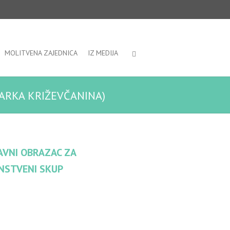
MOLITVENA ZAJEDNICA
IZ MEDIJA
MARKA KRIŽEVČANINA)
AVNI OBRAZAC ZA
NSTVENI SKUP