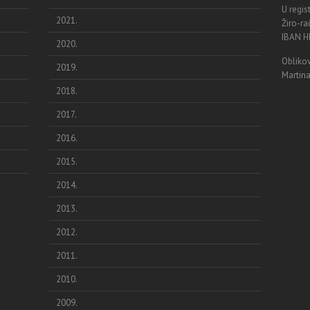
U regis
2021.
Žiro-r
IBAN 
2020.
Oblikov
2019.
Martina
2018.
2017.
2016.
2015.
2014.
2013.
2012.
2011.
2010.
2009.