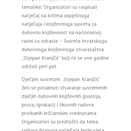
tematike. Organizatori su raspisali
natječaj na krilima uspješnoga
natječaja i književnoga susreta za
duhovnu književnost na nacionalnoj
razini za odrasle – Susreta hrvatskoga
duhovnoga književnoga stvaralaštva
„Stjepan Kranjčić” koji će se ove godine
održati peti put.
Dječjim susretom „Stjepan Kranjčić”
želi se potaknuti stvaranje suvremenih
dječjih duhovnih književnih (poezija,
proza, igrokazi) i likovnih radova
protkanih kršćanskim vrednotama.
Organizatori su predložili da tema
radova drugoga natječaja bude vjera.