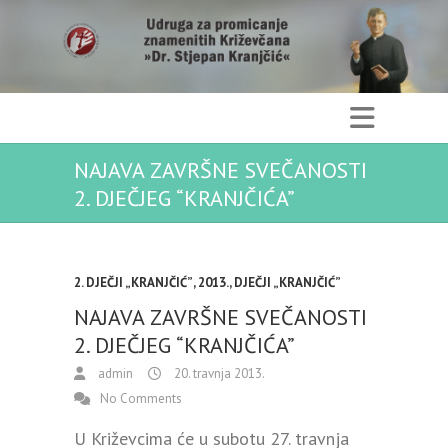
NAJAVA ZAVRŠNE SVEČANOSTI
2. DJEČJEG “KRANJČIĆA”
2. DJEČJI „KRANJČIĆ”
,
2013.
,
DJEČJI „KRANJČIĆ”
NAJAVA ZAVRŠNE SVEČANOSTI
2. DJEČJEG “KRANJČIĆA”
admin
20. travnja 2013.
No Comments
U Križevcima će u subotu 27. travnja