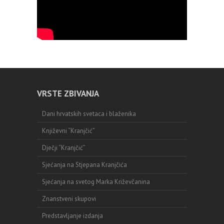
VRSTE ZBIVANJA
Dani hrvatskih svetaca i blaženika
Književni “Kranjčić”
Dječji “Kranjčić”
Sjećanja na Stjepana Kranjčića
Sjećanja na svetog Marka Križevčanina
Znanstveni skupovi
Predstavljanje izdanja