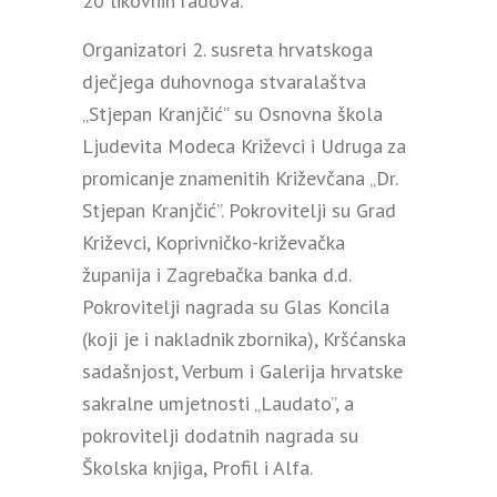
20 likovnih radova.
Organizatori 2. susreta hrvatskoga
dječjega duhovnoga stvaralaštva
„Stjepan Kranjčić” su Osnovna škola
Ljudevita Modeca Križevci i Udruga za
promicanje znamenitih Križevčana „Dr.
Stjepan Kranjčić”. Pokrovitelji su Grad
Križevci, Koprivničko-križevačka
županija i Zagrebačka banka d.d.
Pokrovitelji nagrada su Glas Koncila
(koji je i nakladnik zbornika), Kršćanska
sadašnjost, Verbum i Galerija hrvatske
sakralne umjetnosti „Laudato”, a
pokrovitelji dodatnih nagrada su
Školska knjiga, Profil i Alfa.