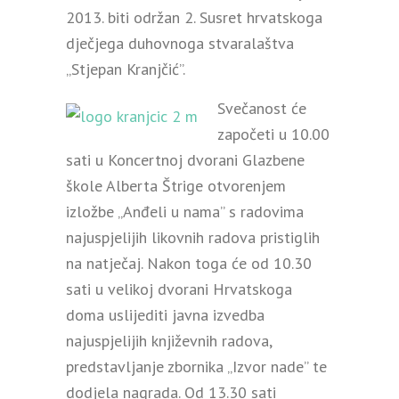
2013. biti održan 2. Susret hrvatskoga
dječjega duhovnoga stvaralaštva
„Stjepan Kranjčić”.
Svečanost će
započeti u 10.00
sati u Koncertnoj dvorani Glazbene
škole Alberta Štrige otvorenjem
izložbe „Anđeli u nama” s radovima
najuspjelijih likovnih radova pristiglih
na natječaj. Nakon toga će od 10.30
sati u velikoj dvorani Hrvatskoga
doma uslijediti javna izvedba
najuspjelijih književnih radova,
predstavljanje zbornika „Izvor nade” te
dodjela nagrada. Od 13.30 sati