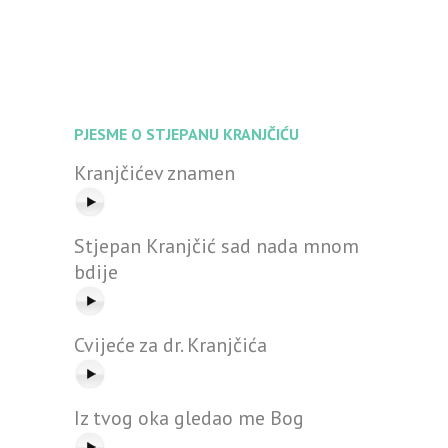
PJESME O STJEPANU KRANJČIĆU
Kranjčićev znamen
Stjepan Kranjčić sad nada mnom
bdije
Cvijeće za dr. Kranjčića
Iz tvog oka gledao me Bog