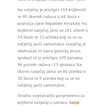
Na natječaj je pristiglo 218 književnih
te 95 likovnih radova iz 68 škola s
područja cijele Republike Hrvatske. Na
književni natječaj javio se 181 učenik iz
54 škole te 33 učenika koji su se na
natječaj javili samostalno. Natječaj je
obuhvaćao tri žanra (poezija, proza,
igrokaz) te je pristiglo 109 pjesama,
96 proznih radova i 13 igrokaza. Na
likovni natječaj javilo se 86 učenika iz
30 škola te 9 učenika koji su se na
natječaj javili samostalno.
Stručno ocjenjivačko povjerenstvo za
književni natječaj u sastavu:
Sonja