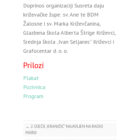
Doprinos organizaciji Susreta daju
križevačke župe: sv. Ane te BDM
Žalosne i sv. Marka Križevčanina,
Glazbena škola Alberta Štrige Križevci,
Srednja škola „Ivan Seljanec” Križevci i
Grafocentar d. o. o.
Prilozi
Plakat
Pozivnica
Program
←
2. DJEČJI „KRANJČIĆ” NAJAVLJEN NA RADIO
MARIJI