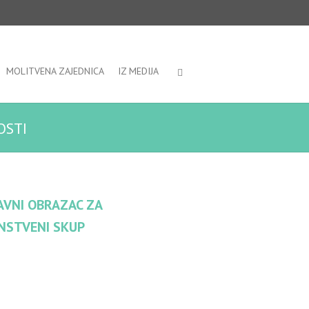
MOLITVENA ZAJEDNICA
IZ MEDIJA
OSTI
AVNI OBRAZAC ZA
NSTVENI SKUP