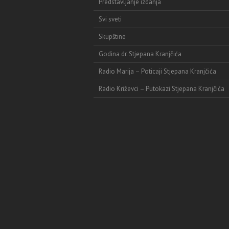
Predstavljanje izdanja
Svi sveti
Skupštine
Godina dr. Stjepana Kranjčića
Radio Marija – Poticaji Stjepana Kranjčića
Radio Križevci – Putokazi Stjepana Kranjčića