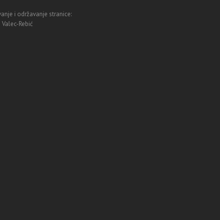
anje i održavanje stranice:
 Valec-Rebić