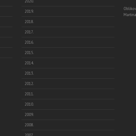
2020.
Oblikov
2019.
Martina
2018.
2017.
2016.
2015.
2014.
2013.
2012.
2011.
2010.
2009.
2008.
2007.