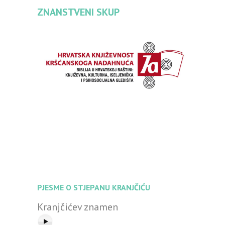
ZNANSTVENI SKUP
PJESME O STJEPANU KRANJČIĆU
Kranjčićev znamen