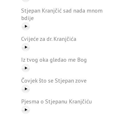
Stjepan Kranjčić sad nada mnom
bdije
Cvijeće za dr. Kranjčića
Iz tvog oka gledao me Bog
Čovjek što se Stjepan zove
Pjesma o Stjepanu Kranjčiću