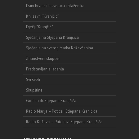
Dani hrvatskih svetaca i blaženika
Književni “Kranjčić”
Dječji “Kranjčić”
Sjećanja na Stjepana Kranjčića
Sjećanja na svetog Marka Križevčanina
Znanstveni skupovi
Predstavljanje izdanja
Svi sveti
Skupštine
Godina dr. Stjepana Kranjčića
Radio Marija – Poticaji Stjepana Kranjčića
Radio Križevci – Putokazi Stjepana Kranjčića