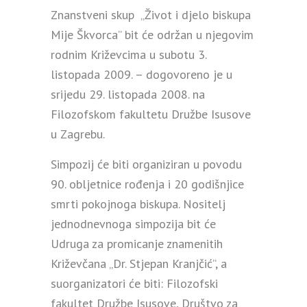
Znanstveni skup „Život i djelo biskupa
Mije Škvorca” bit će održan u njegovim
rodnim Križevcima u subotu 3.
listopada 2009. – dogovoreno je u
srijedu 29. listopada 2008. na
Filozofskom fakultetu Družbe Isusove
u Zagrebu.
Simpozij će biti organiziran u povodu
90. obljetnice rođenja i 20 godišnjice
smrti pokojnoga biskupa. Nositelj
jednodnevnoga simpozija bit će
Udruga za promicanje znamenitih
Križevčana „Dr. Stjepan Kranjčić”, a
suorganizatori će biti: Filozofski
fakultet Družbe Isusove, Društvo za