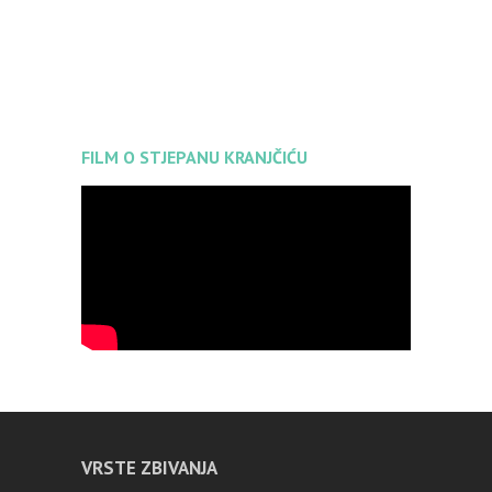
FILM O STJEPANU KRANJČIĆU
VRSTE ZBIVANJA