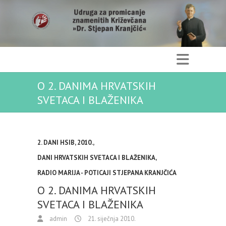
O 2. DANIMA HRVATSKIH
SVETACA I BLAŽENIKA
2. DANI HSIB
,
2010.
,
DANI HRVATSKIH SVETACA I BLAŽENIKA
,
RADIO MARIJA - POTICAJI STJEPANA KRANJČIĆA
O 2. DANIMA HRVATSKIH
SVETACA I BLAŽENIKA
admin
21. siječnja 2010.