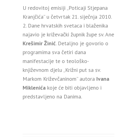
U redovitoj emisiji „Poticaji Stjepana
Kranjčića” u četvrtak 21. siječnja 2010.
2. Dane hrvatskih svetaca i blaženika
najavio je križevački župnik župe sv. Ane
Krešimir Žinić
. Detaljno je govorio o
programima sva četiri dana
manifestacije te o teološko-
književnom djelu „Križni put sa sv.
Markom Križevčaninom” autora
Ivana
Miklenića
koje će biti objavljeno i
predstavljeno na Danima.