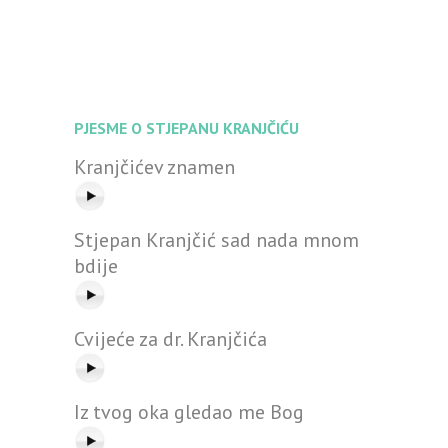
PJESME O STJEPANU KRANJČIĆU
Kranjčićev znamen
Stjepan Kranjčić sad nada mnom
bdije
Cvijeće za dr. Kranjčića
Iz tvog oka gledao me Bog