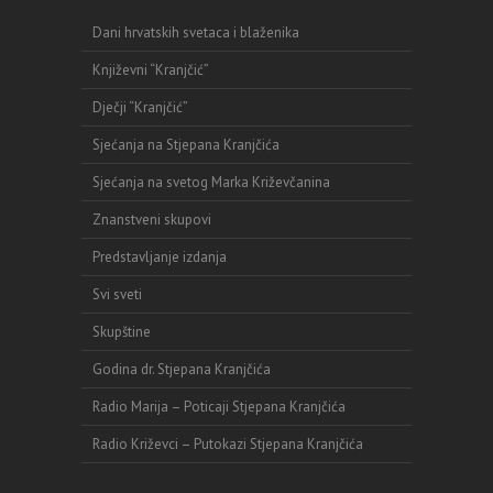
Dani hrvatskih svetaca i blaženika
Književni “Kranjčić”
Dječji “Kranjčić”
Sjećanja na Stjepana Kranjčića
Sjećanja na svetog Marka Križevčanina
Znanstveni skupovi
Predstavljanje izdanja
Svi sveti
Skupštine
Godina dr. Stjepana Kranjčića
Radio Marija – Poticaji Stjepana Kranjčića
Radio Križevci – Putokazi Stjepana Kranjčića