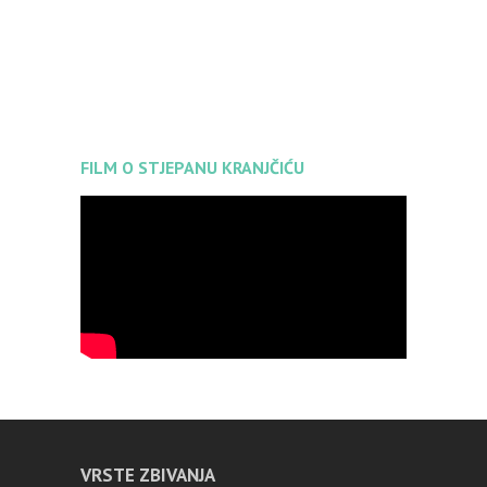
FILM O STJEPANU KRANJČIĆU
VRSTE ZBIVANJA