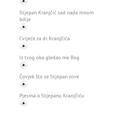
Stjepan Kranjčić sad nada mnom
bdije
Cvijeće za dr. Kranjčića
Iz tvog oka gledao me Bog
Čovjek što se Stjepan zove
Pjesma o Stjepanu Kranjčiću