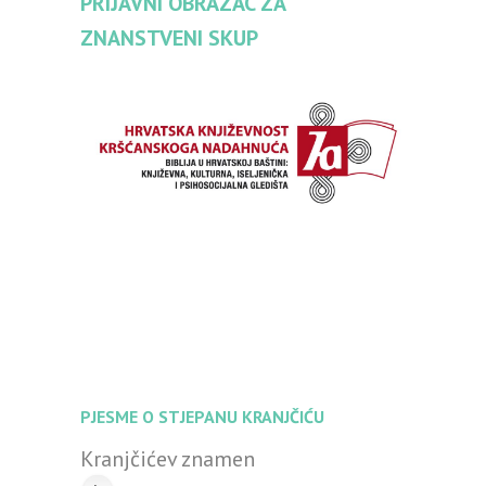
PRIJAVNI OBRAZAC ZA
ZNANSTVENI SKUP
PJESME O STJEPANU KRANJČIĆU
Kranjčićev znamen