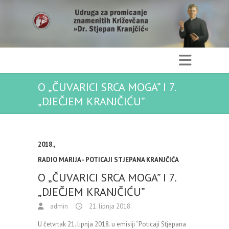
O „ČUVARICI SRCA MOGA” I 7.
„DJEČJEM KRANJČIĆU”
2018.
,
RADIO MARIJA - POTICAJI STJEPANA KRANJČIĆA
O „ČUVARICI SRCA MOGA” I 7.
„DJEČJEM KRANJČIĆU”
admin
21. lipnja 2018.
U četvrtak 21. lipnja 2018. u emisiji “Poticaji Stjepana