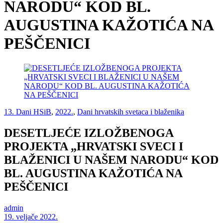
NARODU“ KOD BL.
AUGUSTINA KAŽOTIĆA NA
PEŠČENICI
13. Dani HSiB
,
2022.
,
Dani hrvatskih svetaca i blaženika
DESETLJEĆE IZLOŽBENOGA
PROJEKTA „HRVATSKI SVECI I
BLAŽENICI U NAŠEM NARODU“ KOD
BL. AUGUSTINA KAŽOTIĆA NA
PEŠČENICI
admin
19. veljače 2022.