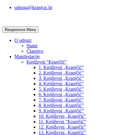
udruga@kranjcic.hr
Responsive Menu
O udruzi
Statut
Članstvo
Manifestacije
Književni “Kranjčić”
1. Književni „Kranjčić”
2. Književni „Kranjčić”
3. Književni „Kranjčić”
4. Književni „Kranjčić”
5. Književni „Kranjčić”
6. Književni „Kranjčić”
7. Književni „Kranjčić”
8. Književni „Kranjčić”
9. Književni „Kranjčić”
10. Književni „Kranjčić”
11. Književni “Kranjčić”
12. Književni „Kranjčić”
13. Književni „Kranjčić”