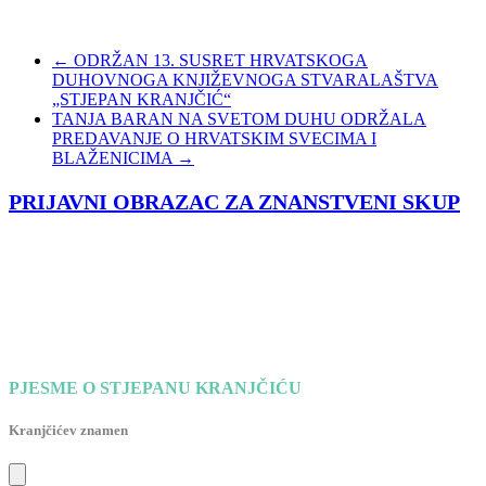
←
ODRŽAN 13. SUSRET HRVATSKOGA
DUHOVNOGA KNJIŽEVNOGA STVARALAŠTVA
„STJEPAN KRANJČIĆ“
TANJA BARAN NA SVETOM DUHU ODRŽALA
PREDAVANJE O HRVATSKIM SVECIMA I
BLAŽENICIMA
→
PRIJAVNI OBRAZAC ZA ZNANSTVENI SKUP
PJESME O STJEPANU KRANJČIĆU
Kranjčićev znamen