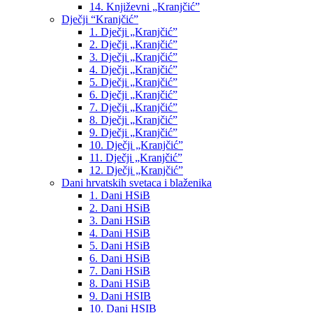
14. Književni „Kranjčić”
Dječji “Kranjčić”
1. Dječji „Kranjčić”
2. Dječji „Kranjčić”
3. Dječji „Kranjčić”
4. Dječji „Kranjčić”
5. Dječji „Kranjčić”
6. Dječji „Kranjčić”
7. Dječji „Kranjčić”
8. Dječji „Kranjčić”
9. Dječji „Kranjčić”
10. Dječji „Kranjčić”
11. Dječji „Kranjčić”
12. Dječji „Kranjčić”
Dani hrvatskih svetaca i blaženika
1. Dani HSiB
2. Dani HSiB
3. Dani HSiB
4. Dani HSiB
5. Dani HSiB
6. Dani HSiB
7. Dani HSiB
8. Dani HSiB
9. Dani HSIB
10. Dani HSIB