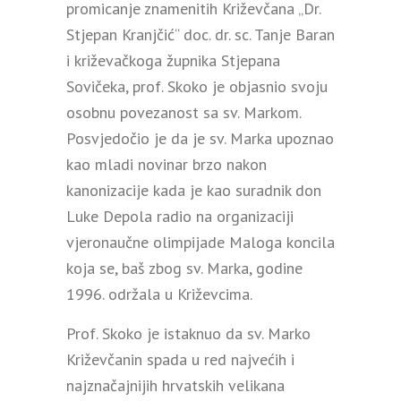
promicanje znamenitih Križevčana „Dr.
Stjepan Kranjčić“ doc. dr. sc. Tanje Baran
i križevačkoga župnika Stjepana
Sovičeka, prof. Skoko je objasnio svoju
osobnu povezanost sa sv. Markom.
Posvjedočio je da je sv. Marka upoznao
kao mladi novinar brzo nakon
kanonizacije kada je kao suradnik don
Luke Depola radio na organizaciji
vjeronaučne olimpijade Maloga koncila
koja se, baš zbog sv. Marka, godine
1996. održala u Križevcima.
Prof. Skoko je istaknuo da sv. Marko
Križevčanin spada u red najvećih i
najznačajnijih hrvatskih velikana