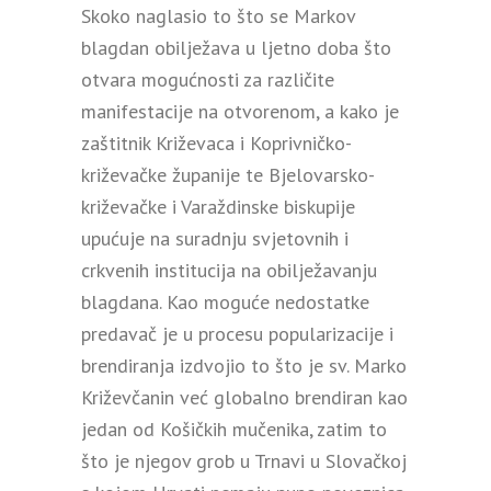
Skoko naglasio to što se Markov
blagdan obilježava u ljetno doba što
otvara mogućnosti za različite
manifestacije na otvorenom, a kako je
zaštitnik Križevaca i Koprivničko-
križevačke županije te Bjelovarsko-
križevačke i Varaždinske biskupije
upućuje na suradnju svjetovnih i
crkvenih institucija na obilježavanju
blagdana. Kao moguće nedostatke
predavač je u procesu popularizacije i
brendiranja izdvojio to što je sv. Marko
Križevčanin već globalno brendiran kao
jedan od Košičkih mučenika, zatim to
što je njegov grob u Trnavi u Slovačkoj