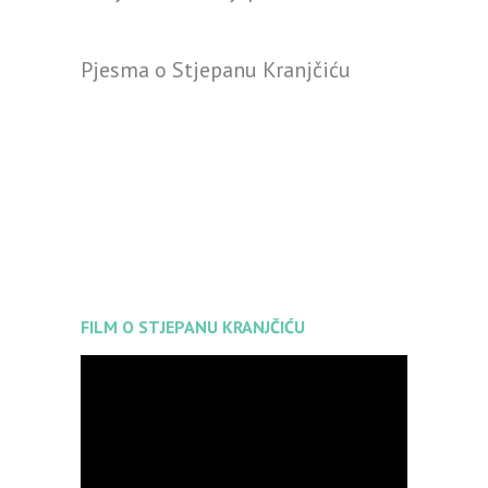
Pjesma o Stjepanu Kranjčiću
FILM O STJEPANU KRANJČIĆU