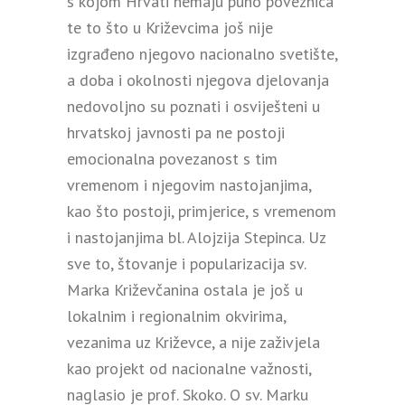
s kojom Hrvati nemaju puno poveznica
te to što u Križevcima još nije
izgrađeno njegovo nacionalno svetište,
a doba i okolnosti njegova djelovanja
nedovoljno su poznati i osviješteni u
hrvatskoj javnosti pa ne postoji
emocionalna povezanost s tim
vremenom i njegovim nastojanjima,
kao što postoji, primjerice, s vremenom
i nastojanjima bl. Alojzija Stepinca. Uz
sve to, štovanje i popularizacija sv.
Marka Križevčanina ostala je još u
lokalnim i regionalnim okvirima,
vezanima uz Križevce, a nije zaživjela
kao projekt od nacionalne važnosti,
naglasio je prof. Skoko. O sv. Marku