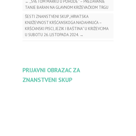
←
„SVETOM MARKU U POHODE“ – PREDAVANJE
TANJE BARAN NA GLAVNOM KRIŽEVAČKOM TRGU
ŠESTI ZNANSTVENI SKUP „HRVATSKA
KNJIŽEVNOST KRŠĆANSKOGA NADAHNUĆA –
KRŠĆANSKI PISCI, JEZIK I BAŠTINA“ U KRIŽEVCIMA
U SUBOTU 26. LISTOPADA 2024.
→
PRIJAVNI OBRAZAC ZA
ZNANSTVENI SKUP