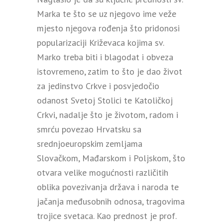
Marka te što se uz njegovo ime veže
mjesto njegova rođenja što pridonosi
popularizaciji Križevaca kojima sv.
Marko treba biti i blagodat i obveza
istovremeno, zatim to što je dao život
za jedinstvo Crkve i posvjedočio
odanost Svetoj Stolici te Katoličkoj
Crkvi, nadalje što je životom, radom i
smrću povezao Hrvatsku sa
srednjoeuropskim zemljama
Slovačkom, Mađarskom i Poljskom, što
otvara velike mogućnosti različitih
oblika povezivanja država i naroda te
jačanja međusobnih odnosa, tragovima
trojice svetaca. Kao prednost je prof.