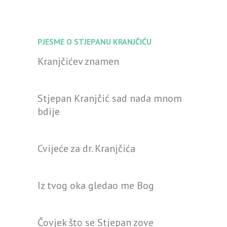
PJESME O STJEPANU KRANJČIĆU
Kranjčićev znamen
Stjepan Kranjčić sad nada mnom
bdije
Cvijeće za dr. Kranjčića
Iz tvog oka gledao me Bog
Čovjek što se Stjepan zove