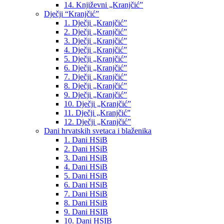
14. Književni „Kranjčić”
Dječji “Kranjčić”
1. Dječji „Kranjčić”
2. Dječji „Kranjčić”
3. Dječji „Kranjčić”
4. Dječji „Kranjčić”
5. Dječji „Kranjčić”
6. Dječji „Kranjčić”
7. Dječji „Kranjčić”
8. Dječji „Kranjčić”
9. Dječji „Kranjčić”
10. Dječji „Kranjčić”
11. Dječji „Kranjčić”
12. Dječji „Kranjčić”
Dani hrvatskih svetaca i blaženika
1. Dani HSiB
2. Dani HSiB
3. Dani HSiB
4. Dani HSiB
5. Dani HSiB
6. Dani HSiB
7. Dani HSiB
8. Dani HSiB
9. Dani HSIB
10. Dani HSIB