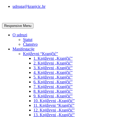
udruga@kranjcic.hr
Responsive Menu
O udruzi
Statut
Članstvo
Manifestacije
Književni “Kranjčić”
1. Književni „Kranjčić”
2. Književni „Kranjčić”
3. Književni „Kranjčić”
4. Književni „Kranjčić”
5. Književni „Kranjčić”
6. Književni „Kranjčić”
7. Književni „Kranjčić”
8. Književni „Kranjčić”
9. Književni „Kranjčić”
10. Književni „Kranjčić”
11. Književni “Kranjčić”
12. Književni „Kranjčić”
13. Književni „Kranjčić”