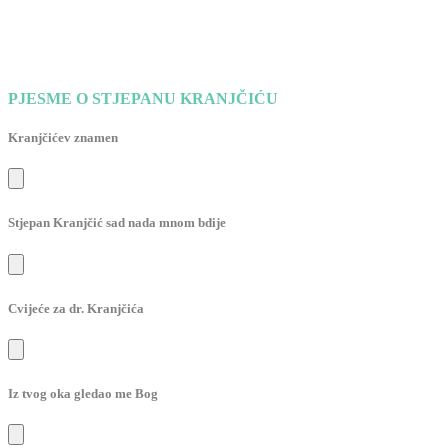
PJESME O STJEPANU KRANJČIĆU
Kranjčićev znamen
Stjepan Kranjčić sad nada mnom bdije
Cvijeće za dr. Kranjčića
Iz tvog oka gledao me Bog