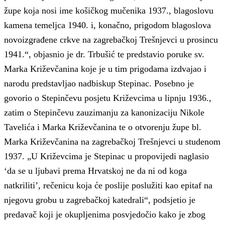
župe koja nosi ime košičkog mučenika 1937., blagoslovu
kamena temeljca 1940. i, konačno, prigodom blagoslova
novoizgrađene crkve na zagrebačkoj Trešnjevci u prosincu
1941.“, objasnio je dr. Trbušić te predstavio poruke sv.
Marka Križevčanina koje je u tim prigodama izdvajao i
narodu predstavljao nadbiskup Stepinac. Posebno je
govorio o Stepinčevu posjetu Križevcima u lipnju 1936.,
zatim o Stepinčevu zauzimanju za kanonizaciju Nikole
Tavelića i Marka Križevčanina te o otvorenju župe bl.
Marka Križevčanina na zagrebačkoj Trešnjevci u studenom
1937. „U Križevcima je Stepinac u propovijedi naglasio
‘da se u ljubavi prema Hrvatskoj ne da ni od koga
natkriliti’, rečenicu koja će poslije poslužiti kao epitaf na
njegovu grobu u zagrebačkoj katedrali“, podsjetio je
predavač koji je okupljenima posvjedočio kako je zbog