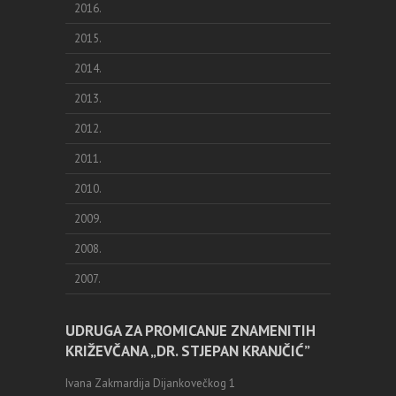
2016.
2015.
2014.
2013.
2012.
2011.
2010.
2009.
2008.
2007.
UDRUGA ZA PROMICANJE ZNAMENITIH
KRIŽEVČANA „DR. STJEPAN KRANJČIĆ”
Ivana Zakmardija Dijankovečkog 1