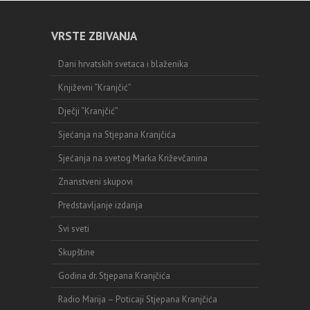
VRSTE ZBIVANJA
Dani hrvatskih svetaca i blaženika
Književni “Kranjčić”
Dječji “Kranjčić”
Sjećanja na Stjepana Kranjčića
Sjećanja na svetog Marka Križevčanina
Znanstveni skupovi
Predstavljanje izdanja
Svi sveti
Skupštine
Godina dr. Stjepana Kranjčića
Radio Marija – Poticaji Stjepana Kranjčića