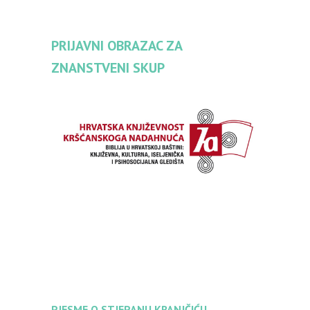
PRIJAVNI OBRAZAC ZA
ZNANSTVENI SKUP
PJESME O STJEPANU KRANJČIĆU