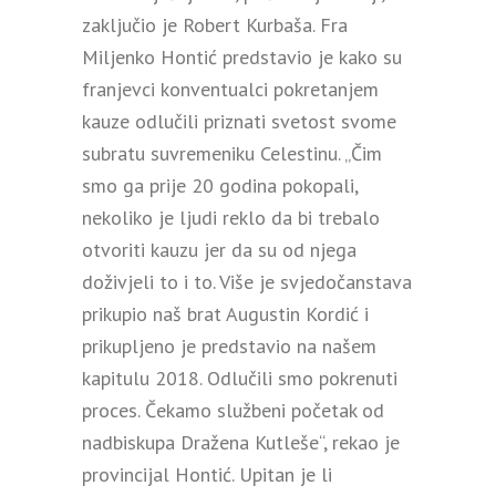
zaključio je Robert Kurbaša. Fra
Miljenko Hontić predstavio je kako su
franjevci konventualci pokretanjem
kauze odlučili priznati svetost svome
subratu suvremeniku Celestinu. „Čim
smo ga prije 20 godina pokopali,
nekoliko je ljudi reklo da bi trebalo
otvoriti kauzu jer da su od njega
doživjeli to i to. Više je svjedočanstava
prikupio naš brat Augustin Kordić i
prikupljeno je predstavio na našem
kapitulu 2018. Odlučili smo pokrenuti
proces. Čekamo službeni početak od
nadbiskupa Dražena Kutleše“, rekao je
provincijal Hontić. Upitan je li