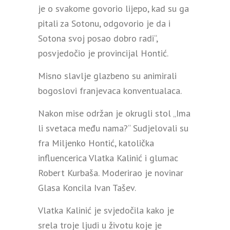
je o svakome govorio lijepo, kad su ga
pitali za Sotonu, odgovorio je da i
Sotona svoj posao dobro radi“,
posvjedočio je provincijal Hontić.
Misno slavlje glazbeno su animirali
bogoslovi franjevaca konventualaca.
Nakon mise održan je okrugli stol „Ima
li svetaca među nama?“ Sudjelovali su
fra Miljenko Hontić, katolička
influencerica Vlatka Kalinić i glumac
Robert Kurbaša. Moderirao je novinar
Glasa Koncila Ivan Tašev.
Vlatka Kalinić je svjedočila kako je
srela troje ljudi u životu koje je