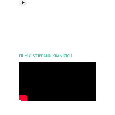
FILM O STJEPANU KRANJČIĆU