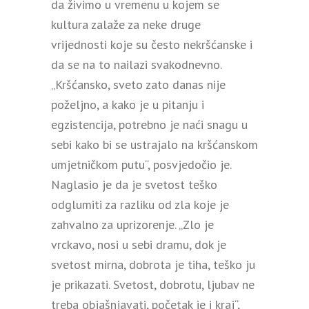
da živimo u vremenu u kojem se
kultura zalaže za neke druge
vrijednosti koje su često nekršćanske i
da se na to nailazi svakodnevno.
„Kršćansko, sveto zato danas nije
poželjno, a kako je u pitanju i
egzistencija, potrebno je naći snagu u
sebi kako bi se ustrajalo na kršćanskom
umjetničkom putu“, posvjedočio je.
Naglasio je da je svetost teško
odglumiti za razliku od zla koje je
zahvalno za uprizorenje. „Zlo je
vrckavo, nosi u sebi dramu, dok je
svetost mirna, dobrota je tiha, teško ju
je prikazati. Svetost, dobrotu, ljubav ne
treba objašnjavati, početak je i kraj“,