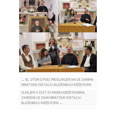
←
BL. OTON IZ PULE PROSLAVLJEN NA 18. DANIMA
HRVATSKIH SVETACA I BLAŽENIKA U KRIŽEVCIMA
SLAVLJEM U ČAST SV. MARKA KRIŽEVČANINA
ZAVRŠENI 18. DANI HRVATSKIH SVETACA I
BLAŽENIKA U KRIŽEVCIMA
→