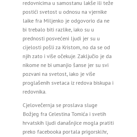
redovnicima u samostanu lakše ili teže
postići svetost u odnosu na vjernike
laike fra Miljenko je odgovorio da ne
bi trebalo biti razlike, iako su u
prednosti posvećeni ljudi jer su u
cijelosti pošli za Kristom, no da se od
njih zato i više očekuje. Zaključio je da
nikome ne bi umanjio šanse jer su svi
pozvani na svetost, iako je više
proglašenih svetaca iz redova biskupa i
redovnika.
Cjelovečernja se proslava sluge
Božjeg fra Celestina Tomića i svetih
hrvatskih ljudi današnjice mogla pratiti
preko facebooka portala prigorski.hr,