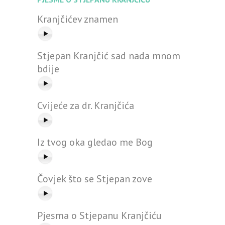
Kranjčićev znamen
Stjepan Kranjčić sad nada mnom
bdije
Cvijeće za dr. Kranjčića
Iz tvog oka gledao me Bog
Čovjek što se Stjepan zove
Pjesma o Stjepanu Kranjčiću