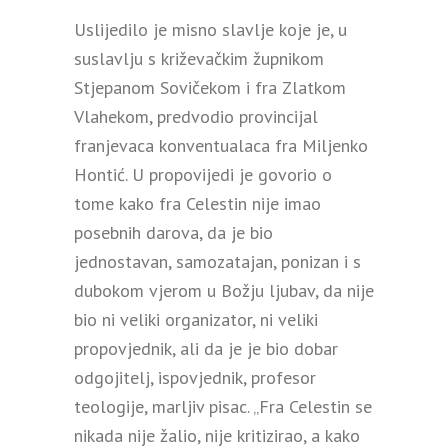
Uslijedilo je misno slavlje koje je, u
suslavlju s križevačkim župnikom
Stjepanom Sovičekom i fra Zlatkom
Vlahekom, predvodio provincijal
franjevaca konventualaca fra Miljenko
Hontić. U propovijedi je govorio o
tome kako fra Celestin nije imao
posebnih darova, da je bio
jednostavan, samozatajan, ponizan i s
dubokom vjerom u Božju ljubav, da nije
bio ni veliki organizator, ni veliki
propovjednik, ali da je je bio dobar
odgojitelj, ispovjednik, profesor
teologije, marljiv pisac. „Fra Celestin se
nikada nije žalio, nije kritizirao, a kako