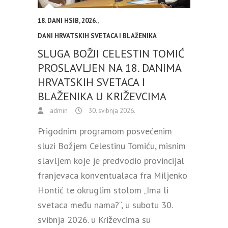
18. DANI HSIB
,
2026.
,
DANI HRVATSKIH SVETACA I BLAŽENIKA
SLUGA BOŽJI CELESTIN TOMIĆ
PROSLAVLJEN NA 18. DANIMA
HRVATSKIH SVETACA I
BLAŽENIKA U KRIŽEVCIMA
admin
30. svibnja 2026.
Prigodnim programom posvećenim
sluzi Božjem Celestinu Tomiću, misnim
slavljem koje je predvodio provincijal
franjevaca konventualaca fra Miljenko
Hontić te okruglim stolom „Ima li
svetaca među nama?“, u subotu 30.
svibnja 2026. u Križevcima su