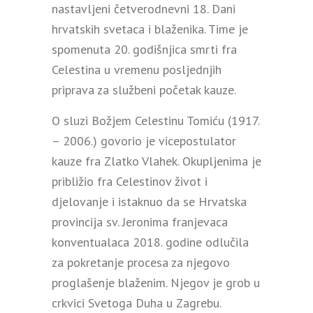
nastavljeni četverodnevni 18. Dani
hrvatskih svetaca i blaženika. Time je
spomenuta 20. godišnjica smrti fra
Celestina u vremenu posljednjih
priprava za službeni početak kauze.
O sluzi Božjem Celestinu Tomiću (1917.
– 2006.) govorio je vicepostulator
kauze fra Zlatko Vlahek. Okupljenima je
približio fra Celestinov život i
djelovanje i istaknuo da se Hrvatska
provincija sv. Jeronima franjevaca
konventualaca 2018. godine odlučila
za pokretanje procesa za njegovo
proglašenje blaženim. Njegov je grob u
crkvici Svetoga Duha u Zagrebu.