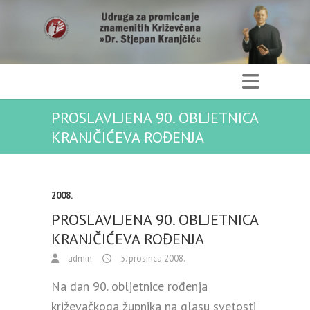
PROSLAVLJENA 90. OBLJETNICA
KRANJČIĆEVA ROĐENJA
2008.
PROSLAVLJENA 90. OBLJETNICA
KRANJČIĆEVA ROĐENJA
admin
5. prosinca 2008.
Na dan 90. obljetnice rođenja
križevačkoga župnika na glasu svetosti