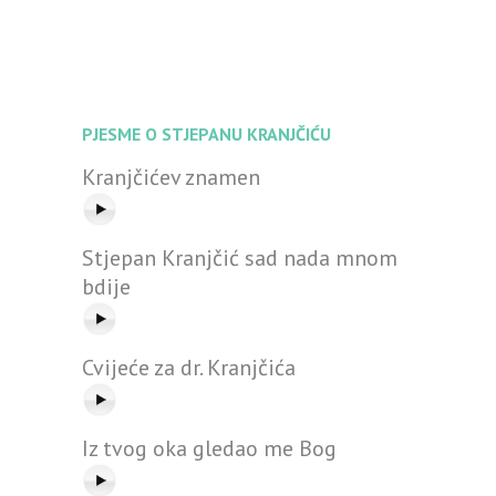
PJESME O STJEPANU KRANJČIĆU
Kranjčićev znamen
Stjepan Kranjčić sad nada mnom
bdije
Cvijeće za dr. Kranjčića
Iz tvog oka gledao me Bog