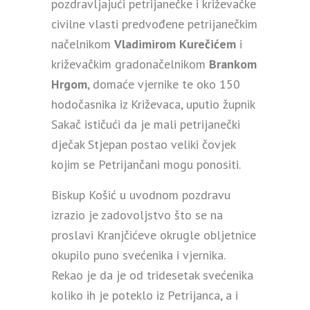
pozdravljajući petrijanečke i križevačke
civilne vlasti predvođene petrijanečkim
načelnikom
Vladimirom Kurečićem
i
križevačkim gradonačelnikom
Brankom
Hrgom
, domaće vjernike te oko 150
hodočasnika iz Križevaca, uputio župnik
Sakač ističući da je mali petrijanečki
dječak Stjepan postao veliki čovjek
kojim se Petrijančani mogu ponositi.
Biskup Košić u uvodnom pozdravu
izrazio je zadovoljstvo što se na
proslavi Kranjčićeve okrugle obljetnice
okupilo puno svećenika i vjernika.
Rekao je da je od tridesetak svećenika
koliko ih je poteklo iz Petrijanca, a i