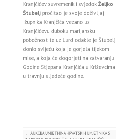
Kranjčićev suvremenik i svjedok
Željko
Štubelj
pročitao je svoje doživljaj
župnika Kranjčića vezano uz
Kranjčićevu duboku marijansku
pobožnost te uz Lurd odakle je Štubelj
donio svijeću koja je gorjela tijekom
mise, a koja će dogorjeti na zatvaranju
Godine Stjepana Kranjčića u Križevcima
u travnju sljedeće godine.
←
AUKCIJA UMJETNINA HRVATSKIH UMJETNIKA S