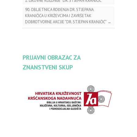
1. LIKOVNE KOLONIJE “DR. STJEPAN KRANJČIĆ”
90. OBLJETNICA ROĐENJA DR. STJEPANA
KRANJČIĆA U KRIŽEVCIMA I ZAVRŠETAK
DOBROTVORNE AKCIJE “DR. STJEPAN KRANJČIĆ”
→
PRIJAVNI OBRAZAC ZA
ZNANSTVENI SKUP