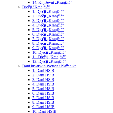
14. Književni „Kranjčić”
Dječji “Kranjčić”
1. Dječji „Kranjčić”
2. Dječji „Kranjčić”
3. Dječji „Kranjčić”
4. Dječji „Kranjčić”
5. Dječji „Kranjčić”
6. Dječji „Kranjčić”
7. Dječji „Kranjčić”
8. Dječji „Kranjčić”
9. Dječji „Kranjčić”
10. Dječji „Kranjčić”
11. Dječji „Kranjčić”
12. Dječji „Kranjčić”
Dani hrvatskih svetaca i blaženika
1. Dani HSiB
2. Dani HSiB
3. Dani HSiB
4. Dani HSiB
5. Dani HSiB
6. Dani HSiB
7. Dani HSiB
8. Dani HSiB
9. Dani HSIB
10. Dani HSIB