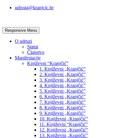
udruga@kranjcic.hr
Responsive Menu
O udruzi
Statut
Članstvo
Manifestacije
Književni “Kranjčić”
1. Književni „Kranjčić”
2. Književni „Kranjčić”
3. Književni „Kranjčić”
4. Književni „Kranjčić”
5. Književni „Kranjčić”
6. Književni „Kranjčić”
7. Književni „Kranjčić”
8. Književni „Kranjčić”
9. Književni „Kranjčić”
10. Književni „Kranjčić”
11. Književni “Kranjčić”
12. Književni „Kranjčić”
13. Književni „Kranjčić”