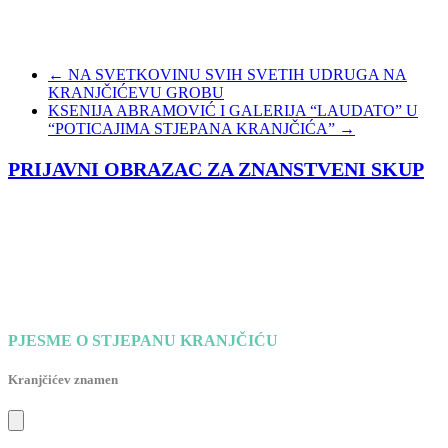
←
NA SVETKOVINU SVIH SVETIH UDRUGA NA
KRANJČIĆEVU GROBU
KSENIJA ABRAMOVIĆ I GALERIJA “LAUDATO” U
“POTICAJIMA STJEPANA KRANJČIĆA”
→
PRIJAVNI OBRAZAC ZA ZNANSTVENI SKUP
PJESME O STJEPANU KRANJČIĆU
Kranjčićev znamen