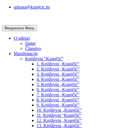
udruga@kranjcic.hr
Responsive Menu
O udruzi
Statut
Članstvo
Manifestacije
Književni “Kranjčić”
1. Književni „Kranjčić”
2. Književni „Kranjčić”
3. Književni „Kranjčić”
4. Književni „Kranjčić”
5. Književni „Kranjčić”
6. Književni „Kranjčić”
7. Književni „Kranjčić”
8. Književni „Kranjčić”
9. Književni „Kranjčić”
10. Književni „Kranjčić”
11. Književni “Kranjčić”
12. Književni „Kranjčić”
13. Književni „Kranjčić”