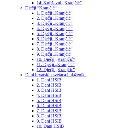
14. Književni „Kranjčić”
Dječji “Kranjčić”
1. Dječji „Kranjčić”
2. Dječji „Kranjčić”
3. Dječji „Kranjčić”
4. Dječji „Kranjčić”
5. Dječji „Kranjčić”
6. Dječji „Kranjčić”
7. Dječji „Kranjčić”
8. Dječji „Kranjčić”
9. Dječji „Kranjčić”
10. Dječji „Kranjčić”
11. Dječji „Kranjčić”
12. Dječji „Kranjčić”
Dani hrvatskih svetaca i blaženika
1. Dani HSiB
2. Dani HSiB
3. Dani HSiB
4. Dani HSiB
5. Dani HSiB
6. Dani HSiB
7. Dani HSiB
8. Dani HSiB
9. Dani HSIB
10. Dani HSIB