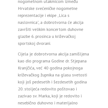
nogometnom utakmicom između
Hrvatske svećeničke nogometne
reprezentacije i ekipe „Lica s
naslovnica”, a dobrotvorna će akcija
završiti velikim koncertom duhovne
glazbe 6. prosinca u križevačkoj
sportskoj dvorani.
Cijela je dobrotvorna akcija zamišljena
kao dio programa Godine dr. Stjepana
Kranjčića, već 40 godina pokojnoga
križevačkog župnika na glasu svetosti
koji još pedesetih i šezdesetih godina
20. stoljeća redovito poštovao i
zazivao sv. Marka, koji je redovito i
nesebično duhovno i materijalno