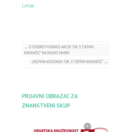
Letak
←
O DOBROTVORNOJ AKCIJI “DR. STJEPAN
KRANJČIĆ” NA RADIO MARIJI
LIKOVNA KOLONIJA “DR. STJEPAN KRANJČIĆ”
→
PRIJAVNI OBRAZAC ZA
ZNANSTVENI SKUP