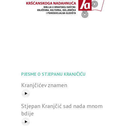
PJESME O STJEPANU KRANJČIĆU
Kranjčićev znamen
Stjepan Kranjčić sad nada mnom
bdije