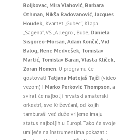
Boljkovac, Mira Vlahović, Barbara
Othman, Nikša Radovanović, Jacques
Houdek,
Kvartet „Gubec”, Klapa
„Sagena”, VS „Allegro”, Bube,
Daniela
Sisgoreo-Morsan, Adam Končić, Vid
Balog, Rene Medvešek, Tomislav
Martić, Tomislav Baran, Vlasta Kliček,
Zoran Homen
. U programu će
gostovati
Tatjana Matejaš Tajči
(video
vezom) i
Marko Perković Thompson
, a
svirat će najbolji hrvatski amaterski
orkestri, sve Križevčani, od kojih
tamburaši već duže vrijeme imaju
status najboljih u Europi. Tako će svoje
umijeće na instrumentima pokazati: