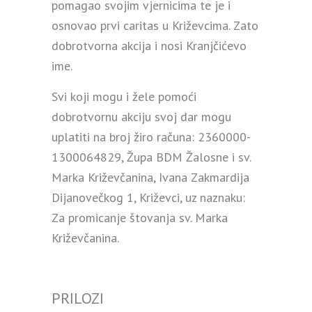
pomagao svojim vjernicima te je i
osnovao prvi caritas u Križevcima. Zato
dobrotvorna akcija i nosi Kranjčićevo
ime.
Svi koji mogu i žele pomoći
dobrotvornu akciju svoj dar mogu
uplatiti na broj žiro računa: 2360000-
1300064829, Župa BDM Žalosne i sv.
Marka Križevčanina, Ivana Zakmardija
Dijanovečkog 1, Križevci, uz naznaku:
Za promicanje štovanja sv. Marka
Križevčanina.
PRILOZI