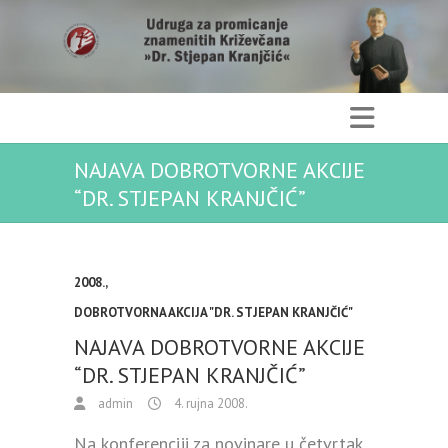
NAJAVA DOBROTVORNE AKCIJE
“DR. STJEPAN KRANJČIĆ”
2008.
,
DOBROTVORNA AKCIJA "DR. STJEPAN KRANJČIĆ"
NAJAVA DOBROTVORNE AKCIJE
“DR. STJEPAN KRANJČIĆ”
admin
4. rujna 2008.
Na konferenciji za novinare u četvrtak