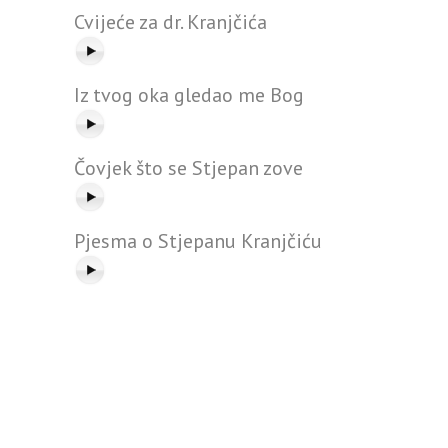
Cvijeće za dr. Kranjčića
Iz tvog oka gledao me Bog
Čovjek što se Stjepan zove
Pjesma o Stjepanu Kranjčiću