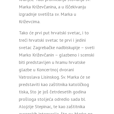
Marka Križevčanina, a u iščekivanju
izgradnje svetišta sv. Marka u
Križevcima.
Tako će prvi put hrvatski svetac, i to
treći hrvatski svetac te prvi i jedini
svetac Zagrebačke nadbiskupije – sveti
Marko Križevčanin – glazbeno i scenski
biti predstavljen u hramu hrvatske
glazbe u Koncertnoj dvorani
Vatroslava Lisinskog. Sv. Marka će se
predstaviti kao zaštitnika katoličkog
tiska, što je još četrdesetih godina
prošloga stoljeća odredio sada bl.
Alojzije Stepinac, te kao zaštitnika
europskih integracija, što sv. Marko po